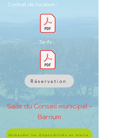
Contrat de location :
Tarifs :
Réservation
Salle du Conseil municipal -
Barnum
Demander les disponibilités en mairie