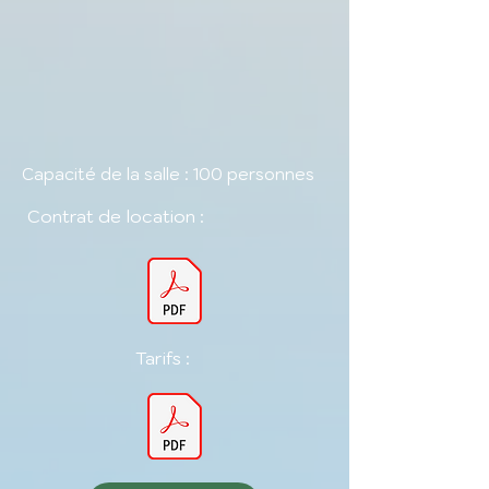
Capacité de la salle : 100 personnes
Contrat de location :
Tarifs :